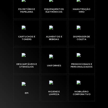
ESCRITÓRIO E
EQUIPAMENTOS
MANUTENÇÃO
PAPELARIA
ELETRÔNICOS
MRO
CARTUCHOS E
ALIMENTOS E
DISPENSER DE
TONERS
BEBIDAS
COLETA
DESCARTÁVEIS E
PROMOCIONAIS E
UNIFORMES
UTENSÍLIOS
PERSONALIZADOS
HIGIENE E
MOBILIÁRIO
EPI
LIMPEZA
CORPORATIVO