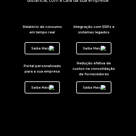
distância, com a cara da sua empresa!
Relatório de consumo
Integração com ERPs e
em tempo real
sistemas legados
Saiba Mais
Saiba Mais
Redução efetiva de
Portal personalizado
custos na consolidação
para a sua empresa
de fornecedores
Saiba Mais
Saiba Mais