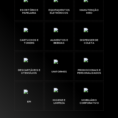
ESCRITÓRIO E
EQUIPAMENTOS
MANUTENÇÃO
PAPELARIA
ELETRÔNICOS
MRO
CARTUCHOS E
ALIMENTOS E
DISPENSER DE
TONERS
BEBIDAS
COLETA
DESCARTÁVEIS E
PROMOCIONAIS E
UNIFORMES
UTENSÍLIOS
PERSONALIZADOS
HIGIENE E
MOBILIÁRIO
EPI
LIMPEZA
CORPORATIVO