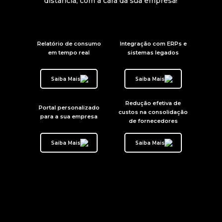
distância, com a cara da sua empresa!
Relatório de consumo
Integração com ERPs e
em tempo real
sistemas legados
Saiba Mais
Saiba Mais
Redução efetiva de
Portal personalizado
custos na consolidação
para a sua empresa
de fornecedores
Saiba Mais
Saiba Mais